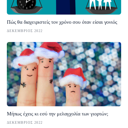
Πώς θα διαχειριστείς τον χρόνο σου όταν είσαι γονιός
ΔΕΚΈΜΒΡΙΟΣ 2022
Μήπως έχεις κι εσύ την μελαγχολία των γιορτών;
ΔΕΚΈΜΒΡΙΟΣ 2022