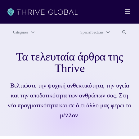
Ope
Search site
Search si
Categories
Special Sections
Τα τελευταία άρθρα της
Thrive
Βελτιώστε την ψυχική ανθεκτικότητα, την υγεία
και την αποδοτικότητα των ανθρώπων σας. Στη
νέα πραγματικότητα και σε ό,τι άλλο μας φέρει το
μέλλον.