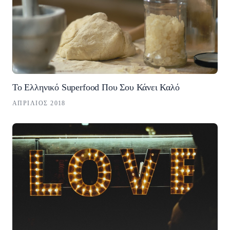
Το Ελληνικό Superfood Που Σου Κάνει Καλό
ΑΠΡΊΛΙΟΣ 2018