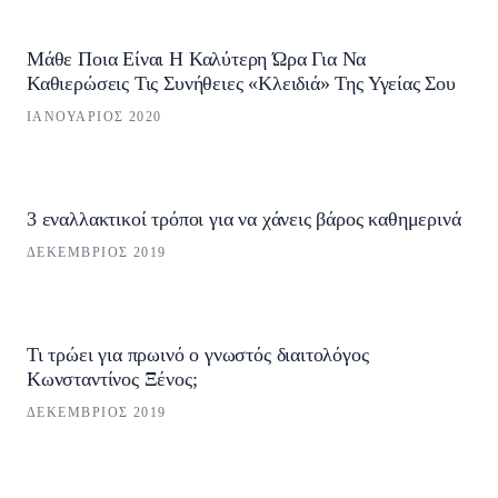
Μάθε Ποια Είναι Η Καλύτερη Ώρα Για Να
Καθιερώσεις Τις Συνήθειες «Κλειδιά» Της Υγείας Σου
ΙΑΝΟΥΆΡΙΟΣ 2020
3 εναλλακτικοί τρόποι για να χάνεις βάρος καθημερινά
ΔΕΚΈΜΒΡΙΟΣ 2019
Τι τρώει για πρωινό ο γνωστός διαιτολόγος
Kωνσταντίνος Ξένος;
ΔΕΚΈΜΒΡΙΟΣ 2019