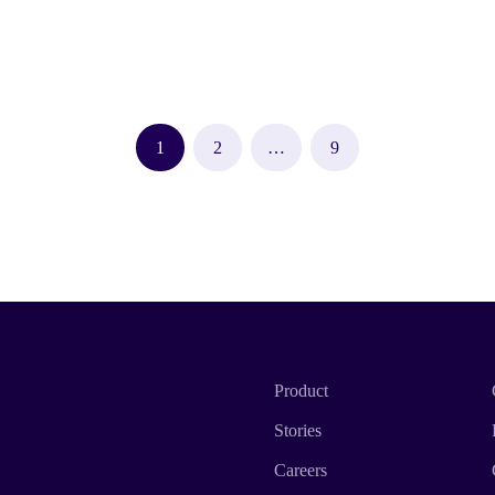
1
2
…
9
Product
Stories
Careers