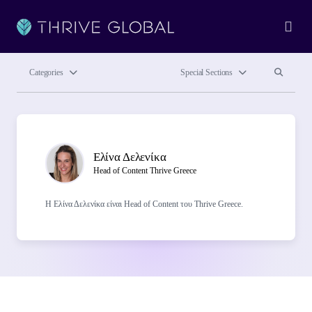
Ope
Search site
Search si
Categories
Special Sections
Author(s)
Ελίνα Δελενίκα
Head of Content Thrive Greece
Η Ελίνα Δελενίκα είναι Head of Content του Thrive Greece.