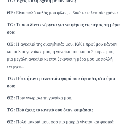
TG: Έχεις καλή σχέση με τον ύπνο;
ΘΕ:
Είναι πολύ καλός μου φίλος, ειδικά τα τελευταία χρόνια.
TG: Τι σου δίνει ενέργεια για να φέρεις εις πέρας τη μέρα
σου;
ΘΕ:
Η αγκαλιά της οικογένειάς μου. Κάθε πρωί μου κάνουν
και οι 3 οι γυναίκες μου, η γυναίκα μου και οι 2 κόρες μου,
μία μεγάλη αγκαλιά κι έτσι ξεκινάει η μέρα μου με πολλή
ενέργεια.
TG: Πότε ήταν η τελευταία φορά που έφτασες στα όρια
σου;
ΘΕ:
Πριν γνωρίσω τη γυναίκα μου.
TG: Πού έχεις το κινητό σου όταν κοιμάσαι;
ΘΕ:
Πολύ μακριά μου, όσο πιο μακριά γίνεται και φυσικά