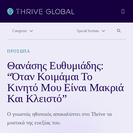
Ope
Search site
Search si
Categories
Special Sections
ΠΡΌΣΩΠΑ
Θανάσης Ευθυμιάδης:
“Όταν Κοιμάμαι Το
Κινητό Μου Είναι Μακριά
Και Κλειστό”
Ο γνωστός ηθοποιός αποκαλύπτει στο Thrive τα
μυστικά της ευεξίας του.