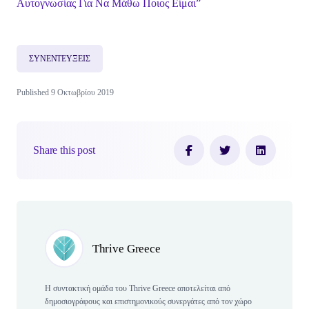
Αυτογνωσίας Για Να Μάθω Ποιος Είμαι”
ΣΥΝΕΝΤΕΥΞΕΙΣ
Published 9 Οκτωβρίου 2019
Share this post
Author(s)
Thrive Greece
Η συντακτική ομάδα του Thrive Greece αποτελείται από
δημοσιογράφους και επιστημονικούς συνεργάτες από τον χώρο