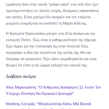
εμφάνιση ήταν στην ταινία “μαύρο γάλα” ενώ από τότε έχει
πρωταγωνιστήσει σε πολλές σειρές, θεατρικές παραστάσεις
και ταινίες. Είναι μητέρα δύο αγοριών και τον επόμενο
χειμώνα ετοιμάζεται να υποδεθεί τη Μαρία Κάλλας.
Η Κατερίνα Παπουτσάκη μίλησε στη Ζέτα Δούκα και την
εκπομπή Thrive. Πώς είναι η καθημερινότητά της σήμερα;
Έχει άγχος για την επιστροφή της στην δουλειά; Πώς
περιγράφει η ίδια την περιπέτεια της υγείας της; Θα την
διέγραφε αν μπορούσε; Έχει κάνει ψυχοθεραπεία και ποια
θεωρεί ότι είναι η πιο ώριμη εκδοχή του εαυτού της;
Διάβασε ακόμα:
Νίκη Μαρκογιάννη: “Ο Άνθρωπος Καταφέρνει Σε Αυτόν Τον
Υπέροχο Πλανήτη Να Προκαλεί Δυστυχία”
Θανάσης Αλευράς: “Μεγαλώνοντας Κάνω Μία Βουτιά