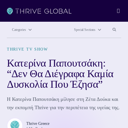
Ope
Search site
Search si
Categories
Special Sections
THRIVE TV SHOW
Κατερίνα Παπουτσάκη:
“Δεν Θα Διέγραφα Καμία
Δυσκολία Που Έζησα”
Η Κατερίνα Παπουτσάκη μίλησε στη Ζέτα Δούκα και
την εκπομπή Thrive για την περιπέτεια της υγείας της.
Thrive Greece