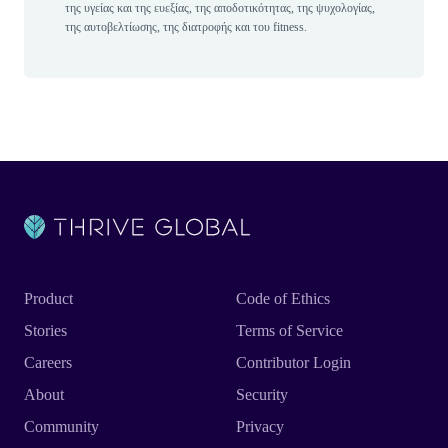
της υγείας και της ευεξίας, της αποδοτικότητας, της ψυχολογίας,
της αυτοβελτίωσης, της διατροφής και του fitness.
Product
Code of Ethics
Stories
Terms of Service
Careers
Contributor Login
About
Security
Community
Privacy