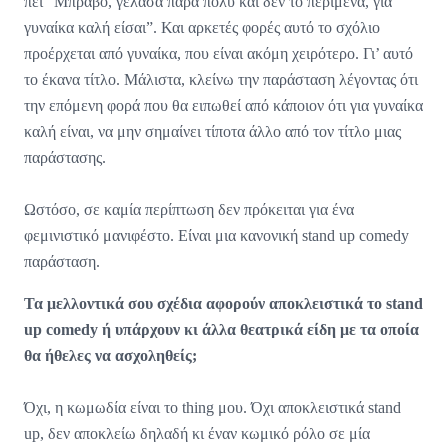
πει “Μπράβο, γέλασα πάρα πολύ και δεν το περίμενα, για
γυναίκα καλή είσαι”. Και αρκετές φορές αυτό το σχόλιο
προέρχεται από γυναίκα, που είναι ακόμη χειρότερο. Γι’ αυτό
το έκανα τίτλο. Μάλιστα, κλείνω την παράσταση λέγοντας ότι
την επόμενη φορά που θα ειπωθεί από κάποιον ότι για γυναίκα
καλή είναι, να μην σημαίνει τίποτα άλλο από τον τίτλο μιας
παράστασης.
Ωστόσο, σε καμία περίπτωση δεν πρόκειται για ένα
φεμινιστικό μανιφέστο. Είναι μια κανονική stand up comedy
παράσταση.
Τα μελλοντικά σου σχέδια αφορούν αποκλειστικά το stand
up comedy ή υπάρχουν κι άλλα θεατρικά είδη με τα οποία
θα ήθελες να ασχοληθείς;
Όχι, η κωμωδία είναι το thing μου. Όχι αποκλειστικά stand
up, δεν αποκλείω δηλαδή κι έναν κωμικό ρόλο σε μία