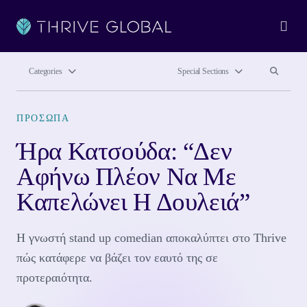
Ope
Search site
Search si
Categories
Special Sections
ΠΡΌΣΩΠΑ
Ήρα Κατσούδα: “Δεν
Αφήνω Πλέον Να Με
Καπελώνει Η Δουλειά”
Η γνωστή stand up comedian αποκαλύπτει στο Thrive
πώς κατάφερε να βάζει τον εαυτό της σε
προτεραιότητα.