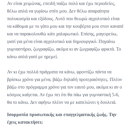
Αν είναι χειμώνας, επειδή παίζω πολύ και έχω περιοδείες,
θέλω απλά να γυρίσω σπίτι μου. Δεν θέλω απαραίτητα
πολυκοσμία και εξόδους. Αυτό που θεωρώ αγχολυτικό είναι
να κάθομαι με το γάτο μου και την κουβέρτα μου στον καναπέ
και να παρακολουθώ κάτι χαλαρωτικό. Επίσης, μαγειρεύω,
γιατί για μένα είναι αγχολυτικό και δημιουργικό. Πηγαίνω
γυμναστήριο, ζωγραφίζω, ακόμα κι αν ζωγραφίζω φρικτά. Το
κάνω απλά γιατί με ηρεμεί.
Αν κι έχω πολλά πράγματα να κάνω, φροντίζω πάντα να
βρίσκω χρόνο για μένα, βάζω δηλαδή προτεραιότητες. Πλέον
βάζω στο πρόγραμμα χρόνο για τον εαυτό μου, ακόμα κι αν ο
κόσμος καίγεται. Αν έχω πει ότι θα πάω για γυμναστική 5-6,
θα το κάνω. Δεν αφήνω πλέον να με καπελώνει η δουλειά.
Ισορροπία προσωπικής και επαγγελματικής ζωής. Την
έχεις κατακτήσει;