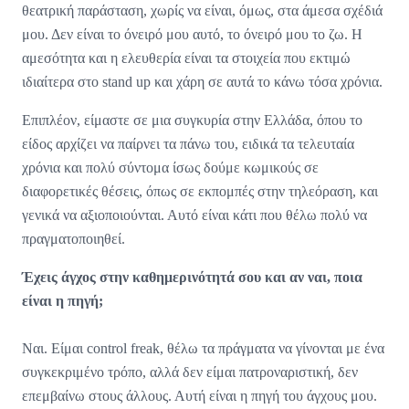
θεατρική παράσταση, χωρίς να είναι, όμως, στα άμεσα σχέδιά
μου. Δεν είναι το όνειρό μου αυτό, το όνειρό μου το ζω. Η
αμεσότητα και η ελευθερία είναι τα στοιχεία που εκτιμώ
ιδιαίτερα στο stand up και χάρη σε αυτά το κάνω τόσα χρόνια.
Επιπλέον, είμαστε σε μια συγκυρία στην Ελλάδα, όπου το
είδος αρχίζει να παίρνει τα πάνω του, ειδικά τα τελευταία
χρόνια και πολύ σύντομα ίσως δούμε κωμικούς σε
διαφορετικές θέσεις, όπως σε εκπομπές στην τηλεόραση, και
γενικά να αξιοποιούνται. Αυτό είναι κάτι που θέλω πολύ να
πραγματοποιηθεί.
Έχεις άγχος στην καθημερινότητά σου και αν ναι, ποια
είναι η πηγή;
Ναι. Είμαι control freak, θέλω τα πράγματα να γίνονται με ένα
συγκεκριμένο τρόπο, αλλά δεν είμαι πατροναριστική, δεν
επεμβαίνω στους άλλους. Αυτή είναι η πηγή του άγχους μου.