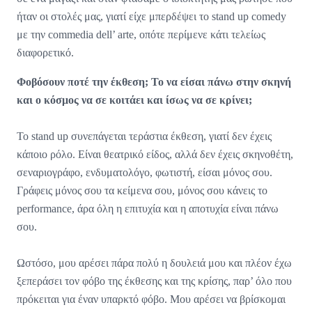
ήταν οι στολές μας, γιατί είχε μπερδέψει το stand up comedy
με την commedia dell’ arte, οπότε περίμενε κάτι τελείως
διαφορετικό.
Φοβόσουν ποτέ την έκθεση; Το να είσαι πάνω στην σκηνή
και ο κόσμος να σε κοιτάει και ίσως να σε κρίνει;
Το stand up συνεπάγεται τεράστια έκθεση, γιατί δεν έχεις
κάποιο ρόλο. Είναι θεατρικό είδος, αλλά δεν έχεις σκηνοθέτη,
σεναριογράφο, ενδυματολόγο, φωτιστή, είσαι μόνος σου.
Γράφεις μόνος σου τα κείμενα σου, μόνος σου κάνεις το
performance, άρα όλη η επιτυχία και η αποτυχία είναι πάνω
σου.
Ωστόσο, μου αρέσει πάρα πολύ η δουλειά μου και πλέον έχω
ξεπεράσει τον φόβο της έκθεσης και της κρίσης, παρ’ όλο που
πρόκειται για έναν υπαρκτό φόβο. Μου αρέσει να βρίσκομαι