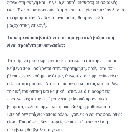
πάνω στη σκηνή και με γεμίζει αυτό, αισθάνομαι ασφαλής
εκεί. Έχω αποκτήσει οικειότητα και εμπειρία και πλέον δεν το
σκέφτομαι καν. Αν δεν το αγαπούσα, θα ήταν πολύ
μαζοχιστική επιλογή.
Τα κείμενά σου βασίζονται σε πραγματικά βιώματα ή
είναι προϊόντα μυθοπλασίας;
Τα κείμενά μου χωρίζονται σε προσωπικές ιστορίες και σε
κείμενα που βασίζονται στην παρατήρηση, πράγματα που
βλέπεις στην καθημερινότητα, όπως π.χ. ο cappuccino είναι
άσπρος και μαύρος. Αυτό το παίρνει ο κωμικός και του δίνει
τη δική του οπτική και κωμική ματιά. Σε ό,τι αφορά τις
προσωπικές ιστορίες, έχουν στοιχεία από προσωπικά
βιώματα, αλλά υπάρχει και η υπερβολή, η μυθοπλασία.
Επειδή δεν παίζεις κάποιο ρόλο, βγαίνεις ο εαυτός σου, όπως
είσαι. Επομένως, δεν μπορείς να πεις ψέματα, αλλά η
υπερβολή θα βγάλει το γέλιο.