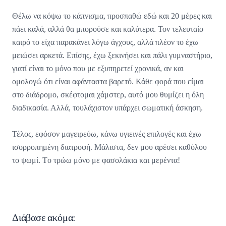
Θέλω να κόψω το κάπνισμα, προσπαθώ εδώ και 20 μέρες και
πάει καλά, αλλά θα μπορούσε και καλύτερα. Τον τελευταίο
καιρό το είχα παρακάνει λόγω άγχους, αλλά πλέον το έχω
μειώσει αρκετά. Επίσης, έχω ξεκινήσει και πάλι γυμναστήριο,
γιατί είναι το μόνο που με εξυπηρετεί χρονικά, αν και
ομολογώ ότι είναι αφάνταστα βαρετό. Κάθε φορά που είμαι
στο διάδρομο, σκέφτομαι χάμστερ, αυτό μου θυμίζει η όλη
διαδικασία. Αλλά, τουλάχιστον υπάρχει σωματική άσκηση.
Τέλος, εφόσον μαγειρεύω, κάνω υγιεινές επιλογές και έχω
ισορροπημένη διατροφή. Μάλιστα, δεν μου αρέσει καθόλου
το ψωμί. Tο τρώω μόνο με φασολάκια και μερέντα!
Διάβασε ακόμα: