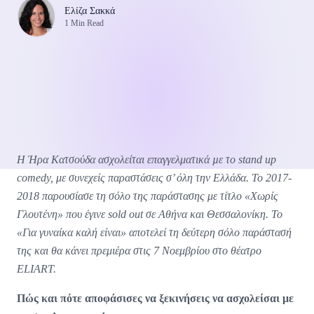
Ελίζα Σακκά
1 Min Read
Η Ήρα Κατσούδα ασχολείται επαγγελματικά µε το stand up
comedy, με συνεχείς παραστάσεις σ’ όλη την Ελλάδα. Το 2017-
2018 παρουσίασε τη σόλο της παράστασης με τίτλο «Χωρίς
Γλουτένη» που έγινε sold out σε Αθήνα και Θεσσαλονίκη. Το
«Για γυναίκα καλή είναι» αποτελεί τη δεύτερη σόλο παράστασή
της και θα κάνει πρεμιέρα στις 7 Νοεμβρίου στο θέατρο
ELIART.
Πώς και πότε αποφάσισες να ξεκινήσεις να ασχολείσαι με