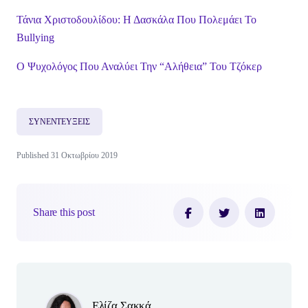
Τάνια Χριστοδουλίδου: Η Δασκάλα Που Πολεμάει Το
Bullying
Ο Ψυχολόγος Που Αναλύει Την “Αλήθεια” Του Τζόκερ
ΣΥΝΕΝΤΕΥΞΕΙΣ
Published 31 Οκτωβρίου 2019
Share this post
Author(s)
Ελίζα Σακκά