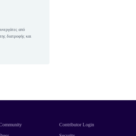
συνεργάτες από
 της διατροφής και
Community
Contributor Login
Press
Security