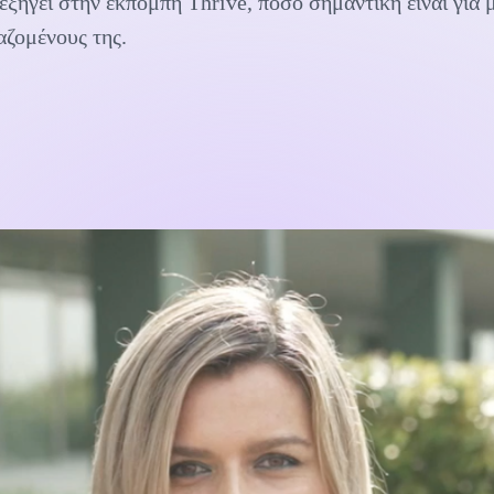
ξηγεί στην εκπομπή Thrive, πόσο σημαντική είναι για μ
αζομένους της.