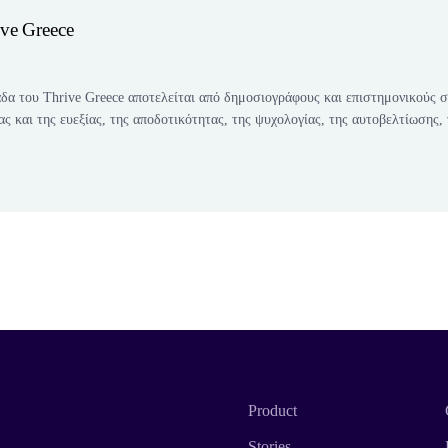
ive Greece
δα του Thrive Greece αποτελείται από δημοσιογράφους και επιστημονικούς 
ας και της ευεξίας, της αποδοτικότητας, της ψυχολογίας, της αυτοβελτίωσης,
Product
Stories