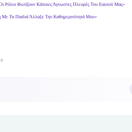
Οι Ρόλοι Φωτίζουν Κάποιες Άγνωστες Πλευρές Του Εαυτού Μας»
ή Με Τα Παιδιά Άλλαξε Την Καθημερινότητά Μου»
19