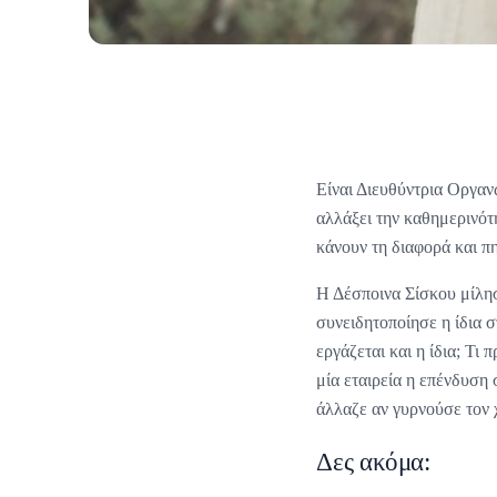
Είναι Διευθύντρια Οργαν
αλλάξει την καθημερινότ
κάνουν τη διαφορά και πη
Η Δέσποινα Σίσκου μίλησ
συνειδητοποίησε η ίδια 
εργάζεται και η ίδια; Τ
μία εταιρεία η επένδυση 
άλλαζε αν γυρνούσε τον χ
Δες ακόμα: