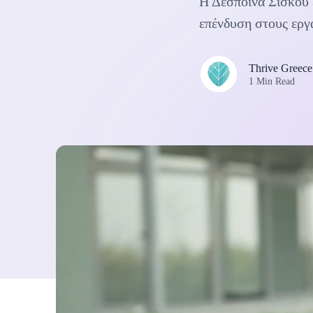
Η Δέσποινα Σίσκου ε
επένδυση στους εργ
Thrive Greece
1 Min Read