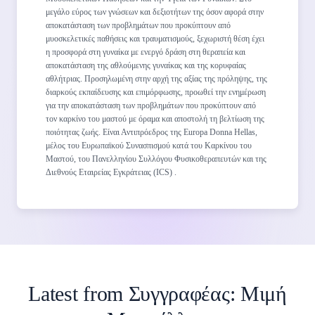
μεγάλο εύρος των γνώσεων και δεξιοτήτων της όσον αφορά στην
αποκατάσταση των προβλημάτων που προκύπτουν από
μυοσκελετικές παθήσεις και τραυματισμούς, ξεχωριστή θέση έχει
η προσφορά στη γυναίκα με ενεργό δράση στη θεραπεία και
αποκατάσταση της αθλούμενης γυναίκας και της κορυφαίας
αθλήτριας. Προσηλωμένη στην αρχή της αξίας της πρόληψης, της
διαρκούς εκπαίδευσης και επιμόρφωσης, προωθεί την ενημέρωση
για την αποκατάσταση των προβλημάτων που προκύπτουν από
τον καρκίνο του μαστού με όραμα και αποστολή τη βελτίωση της
ποιότητας ζωής. Είναι Αντιπρόεδρος της Europa Donna Hellas,
μέλος του Ευρωπαϊκού Συνασπισμού κατά του Καρκίνου του
Μαστού, του Πανελληνίου Συλλόγου Φυσικοθεραπευτών και της
Διεθνούς Εταιρείας Εγκράτειας (ICS) .
Latest from Συγγραφέας:
Μιμή