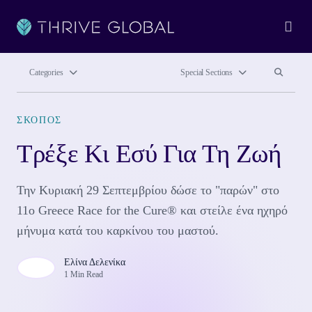
Ope
Search site
Search si
Categories
Special Sections
ΣΚΟΠΌΣ
Τρέξε Κι Εσύ Για Τη Ζωή
Την Κυριακή 29 Σεπτεμβρίου δώσε το "παρών" στο
11ο Greece Race for the Cure® και στείλε ένα ηχηρό
μήνυμα κατά του καρκίνου του μαστού.
Ελίνα Δελενίκα
1 Min Read