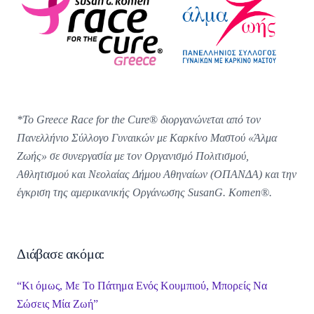
*Το Greece Race for the Cure
®
διοργανώνεται από τον
Πανελλήνιο Σύλλογο Γυναικών με Καρκίνο Μαστού «Άλμα
Ζωής» σε συνεργασία με τον Οργανισμό Πολιτισμού,
Αθλητισμού και Νεολαίας Δήμου Αθηναίων (ΟΠΑΝΔΑ) και την
έγκριση της αμερικανικής Οργάνωσης SusanG. Komen®.
Διάβασε ακόμα:
“Κι όμως, Με Το Πάτημα Ενός Κουμπιού, Μπορείς Να
Σώσεις Μία Ζωή”