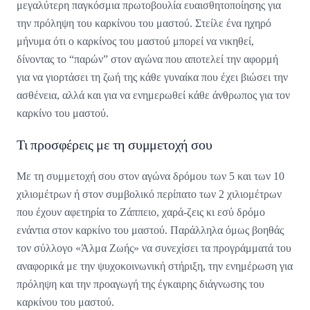
μεγαλύτερη παγκόσμια πρωτοβουλία ευαισθητοποίησης για
την πρόληψη του καρκίνου του μαστού. Στείλε ένα ηχηρό
μήνυμα ότι ο καρκίνος του μαστού μπορεί να νικηθεί,
δίνοντας το “παρών” στον αγώνα που αποτελεί την αφορμή
για να γιορτάσει τη ζωή της κάθε γυναίκα που έχει βιώσει την
ασθένεια, αλλά και για να ενημερωθεί κάθε άνθρωπος για τον
καρκίνο του μαστού.
Τι προσφέρεις με τη συμμετοχή σου
Με τη συμμετοχή σου στον αγώνα δρόμου των 5 και των 10
χιλιομέτρων ή στον συμβολικό περίπατο των 2 χιλιομέτρων
που έχουν αφετηρία το Ζάππειο, χαρά-ζεις κι εσύ δρόμο
ενάντια στον καρκίνο του μαστού. Παράλληλα όμως βοηθάς
τον σύλλογο «Άλμα Ζωής» να συνεχίσει τα προγράμματά του
αναφορικά με την ψυχοκοινωνική στήριξη, την ενημέρωση για
πρόληψη και την προαγωγή της έγκαιρης διάγνωσης του
καρκίνου του μαστού.