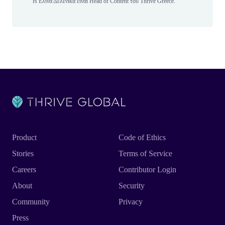
Η Ελίνα Δελενίκα είναι Head of Content του Thrive Greece.
Product
Code of Ethics
Stories
Terms of Service
Careers
Contributor Login
About
Security
Community
Privacy
Press