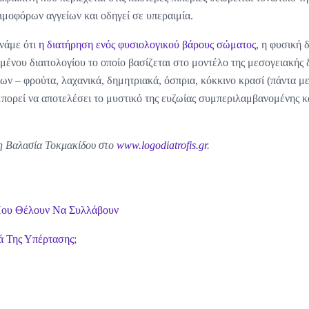
ιμοφόρων αγγείων και οδηγεί σε υπεραιμία.
χνάμε ότι
η διατήρηση ενός φυσιολογικού βάρους σώματος
, η φυσική 
μένου διαιτολογίου το οποίο βασίζεται στο μοντέλο της μεσογειακής 
ων – φρούτα, λαχανικά, δημητριακά, όσπρια, κόκκινο κρασί (πάντα με
μπορεί να αποτελέσει το μυστικό της ευζωίας συμπεριλαμβανομένης κ
η Βαλασία Τοκμακίδου στο
www.logodiatrofis.gr
.
 Που Θέλουν Να Συλλάβουν
ά Της Υπέρτασης;