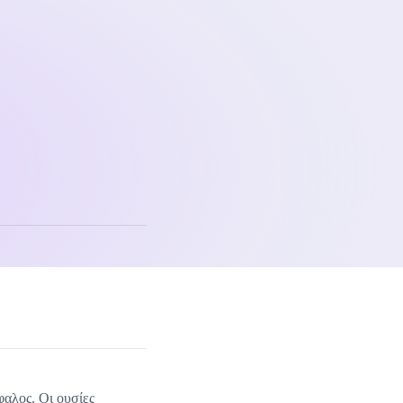
φαλος. Οι ουσίες