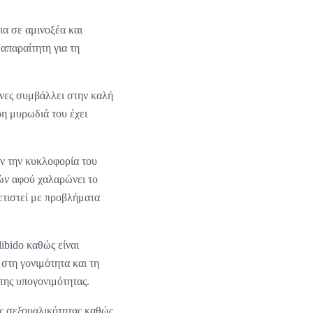
ια σε αμινοξέα και
απαραίτητη για τη
ίνες συμβάλλει στην καλή
ρη μυρωδιά του έχει
υν την κυκλοφορία του
λών αφού χαλαρώνει το
τιστεί με προβλήματα
ibido καθώς είναι
 στη γονιμότητα και τη
της υπογονιμότητας.
ης σεξουαλικότητας καθώς