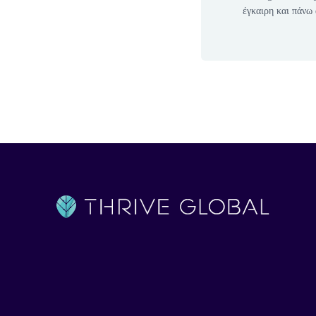
έγκαιρη και πάνω