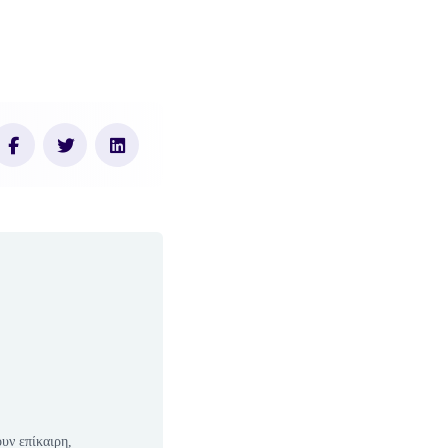
υν επίκαιρη,