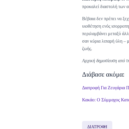
προκαλεί διαστολή των α
Βέβαια δεν πρέπει να ξε
υιοθέτηση ενός ισορροπη
περιλαμβάνει μεταξύ άλλ
σαν κύρια λιπαρή ύλη – 
ζωής.
Αρχική δημοσίευση από τ
Διάβασε ακόμα:
Διατροφή Για Ζευγάρια
Κακάο: Ο Σύμμαχος Κατ
ΔΙΑΤΡΟΦΗ