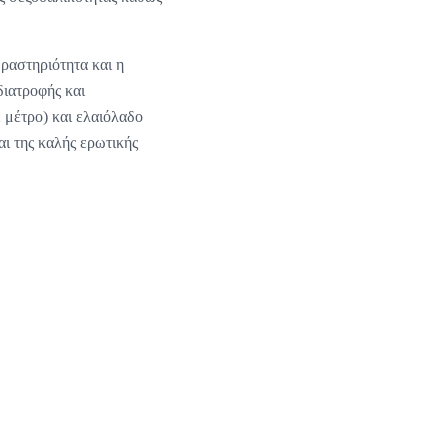
δραστηριότητα και η
διατροφής και
 μέτρο) και ελαιόλαδο
αι της καλής ερωτικής