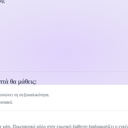
φής
πτά θα μάθεις:
τονώνει τη σεξουαλικότητα.
δισιακό.
 κάτι. Πρωταρχικό ρόλο στην ερωτική διάθεση διαδραματίζει ο εγκέ