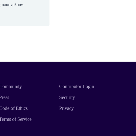
ς απασχολούν.
Community
Contributor Login
Press
Security
Code of Ethics
Privacy
Terms of Service