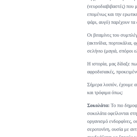
(νευροδιαβιβαστές) που 
επομένως και την ερωτικ
ψάρι, αυγό) παρέχουν τα
Οι βιταμίνες του συμπλέ
(ακτινίδια, πορτοκάλια, 
σελήνιο (μαγιά, σπόροι 
Η ιστορία, μας δίδαξε π
αφροδισιακές, προκειμέν
Σήμερα λοιπόν, έχουμε α
και τρόφιμα όπως:
Σοκολάτα:
Το πιο δημοφ
σοκολάτα οφείλονται στη
οργανισμό ενδορφίνες, ο
σεροτονίνη, ουσία με αν