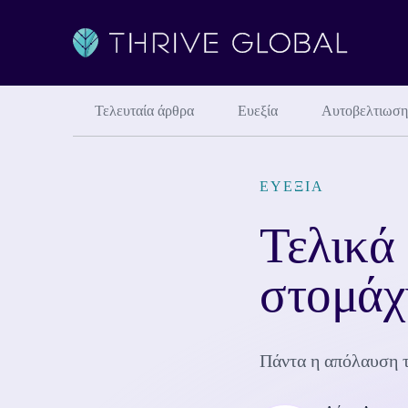
Τελευταία άρθρα
Ευεξία
Αυτοβελτιωση
ΕΥΕΞΊΑ
Τελικά 
στομάχ
Πάντα η απόλαυση τ