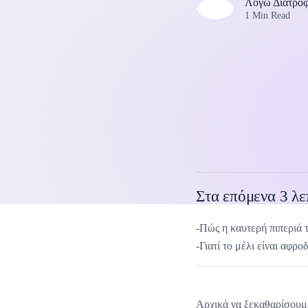
Λόγω Διατρο
1 Min Read
Στα επόμενα 3 λε
-Πώς η καυτερή πιπεριά 
-Γιατί το μέλι είναι αφρο
Αρχικά να ξεκαθαρίσουμε