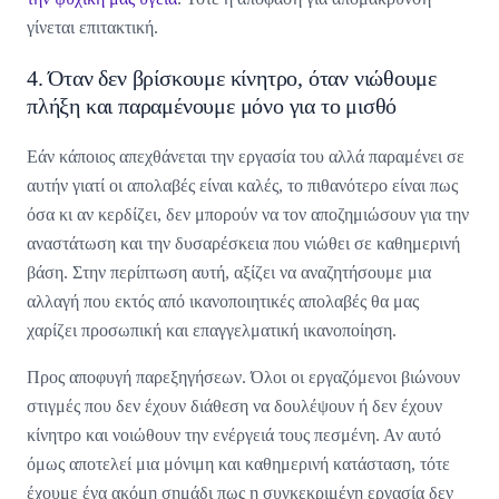
γίνεται επιτακτική.
4. Όταν δεν βρίσκουμε κίνητρο, όταν νιώθουμε
πλήξη και παραμένουμε μόνο για το μισθό
Εάν κάποιος απεχθάνεται την εργασία του αλλά παραμένει σε
αυτήν γιατί οι απολαβές είναι καλές, το πιθανότερο είναι πως
όσα κι αν κερδίζει, δεν μπορούν να τον αποζημιώσουν για την
αναστάτωση και την δυσαρέσκεια που νιώθει σε καθημερινή
βάση. Στην περίπτωση αυτή, αξίζει να αναζητήσουμε μια
αλλαγή που εκτός από ικανοποιητικές απολαβές θα μας
χαρίζει προσωπική και επαγγελματική ικανοποίηση.
Προς αποφυγή παρεξηγήσεων. Όλοι οι εργαζόμενοι βιώνουν
στιγμές που δεν έχουν διάθεση να δουλέψουν ή δεν έχουν
κίνητρο και νοιώθουν την ενέργειά τους πεσμένη. Αν αυτό
όμως αποτελεί μια μόνιμη και καθημερινή κατάσταση, τότε
έχουμε ένα ακόμη σημάδι πως η συγκεκριμένη εργασία δεν