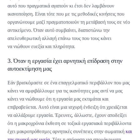
αυτό που πραγματικά αγαπούν κι έτσι δεν λαμβάνουν
ικανοποίηση. Είναι τότε που με τις μεθοδικές κινήσεις που
οργανώνουμε μαζί πραγματοποιούν τη μετάβασή τους σε νέο
αντικείμενο. Όταν αυτό συμβαίνει, διαπιστώνω την
απελευθερωτική αλλαγή επάνω τους που τους κάνει
να νιώθουν ευεξία και πληρότητα.
3. Όταν η εργασία έχει αρνητική επίδραση στην
αυτοεκτίμηση μας
Εάν βρισκόμαστε σε ένα επαγγελματικό περιβάλλον που μας
κάνει να αμφιβάλλουμε για τις ικανότητες μας αντί να μας
κάνει να νιώθουμε ότι η εργασία μας εκτιμάται και
επιβραβεύεται. Αυτό είναι μια ισχυρή ένδειξη ότι χρειάζεται
να αλλάξουμε εργασία. Έρευνες, άλλωστε, έχουν αποδείξει
ότι η μακροχρόνια έκθεση σε τοξικά εργασιακά περιβάλλοντα
έχει μακροπρόθεσμες αρνητικές συνέπειες στην σωματική
και
την ψυχική μας υγεία
. Τότε η απόφαση για απομάκρυνση