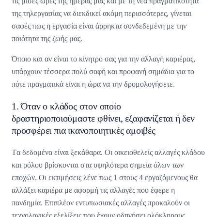
τις μισές ώρες της ημέρας μας και με τη νέα πραγματικότητα
της τηλεργασίας να διεκδικεί ακόμη περισσότερες, γίνεται
σαφές πως η εργασία είναι άρρηκτα συνδεδεμένη με την
ποιότητα της ζωής μας.
Όποιο και αν είναι το κίνητρο σας για την αλλαγή καριέρας,
υπάρχουν τέσσερα πολύ σαφή και προφανή σημάδια για το
πότε πραγματικά είναι η ώρα να την δρομολογήσετε.
1. Όταν ο κλάδος στον οποίο
δραστηριοποιούμαστε φθίνει, εξαφανίζεται ή δεν
προσφέρει πια ικανοποιητικές αμοιβές
Tα δεδομένα είναι ξεκάθαρα. Οι οικειοθελείς αλλαγές κλάδου
και ρόλου βρίσκονται στα υψηλότερα σημεία όλων των
εποχών. Οι εκτιμήσεις λένε πως 1 στους 4 εργαζόμενους θα
αλλάξει καριέρα με αφορμή τις αλλαγές που έφερε η
πανδημία. Επιπλέον εντυπωσιακές αλλαγές προκαλούν οι
τεχνολογικές εξελίξεις που έχουν οδηγήσει ολόκληρους