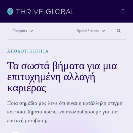
Ope
Search site
Search si
Categories
Special Sections
ΑΠΟΔΟΤΙΚΌΤΗΤΑ
Τα σωστά βήματα για μια
επιτυχημένη αλλαγή
καριέρας
Ποια σημάδια μας λένε ότι είναι η κατάλληλη στιγμή
και ποια βήματα πρέπει να ακολουθήσουμε για μια
επιτυχή μετάβαση;