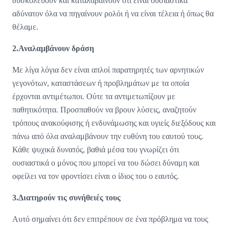
δυσκολεύουν και καταλαβαίνουν ότι είναι ουσιαστικά
αδύνατον όλα να πηγαίνουν ρολόι ή να είναι τέλεια ή όπως θα
θέλαμε.
2.Αναλαμβάνουν δράση
Με λίγα λόγια δεν είναι απλοί παρατηρητές των αρνητικών
γεγονότων, καταστάσεων ή προβλημάτων με τα οποία
έρχονται αντιμέτωποι. Ούτε τα αντιμετωπίζουν με
παθητικότητα. Προσπαθούν να βρουν λύσεις, αναζητούν
τρόπους ανακούφισης ή ενδυνάμωσης και υγιείς διεξόδους και
πάνω από όλα αναλαμβάνουν την ευθύνη του εαυτού τους.
Κάθε ψυχικά δυνατός, βαθιά μέσα του γνωρίζει ότι
ουσιαστικά ο μόνος που μπορεί να του δώσει δύναμη και
οφείλει να τον φροντίσει είναι ο ίδιος του ο εαυτός.
3.Διατηρούν τις συνήθειές τους
Αυτό σημαίνει ότι δεν επιτρέπουν σε ένα πρόβλημα να τους