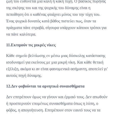
ζωή του ευθύνεται μια καλή ή κακή τύχη. Ο βασικός πυρήνας
της σκέψης του και της ψυχικής του δύναμης είναι η
πεποίθηση ότι ο καθένας φτιάχνει μόνος του την τύχη του.
Ένας ψυχικά δυνατός κατά βάθος πιστεύει πως, όταν τα
πράγματα πάνε στραβά, σίγουρα υπάρχουν κάποιοι τρόποι για
να πάνε καλύτερα.
11.Εκτιμούν τις μικρές νίκες
Κάθε σημείο βελτίωσης εν μέσω μιας δύσκολης κατάστασης
ισοδυναμεί για εκείνους με μια μικρή νίκη. Και κάθε θετική
εξέλιξη, ακόμα κι αν είναι φαινομενικά ασήμαντη, αποτελεί γι’
αυτούς πηγή δύναμης.
12.Δεν φοβούνται τα αρνητικά συναισθήματα
Δεν επιτρέπουν όμως να γίνουν και έρμαιό τους. Δεν απωθούν
ή προσπερνούν επομένως συναισθήματα όπως η λύπη, ο
φόβος, η απογοήτευση. Επιτρέπουν στον εαυτό τους να τα