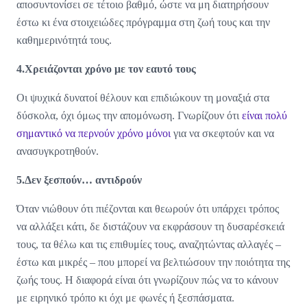
αποσυντονίσει σε τέτοιο βαθμό, ώστε να μη διατηρήσουν
έστω κι ένα στοιχειώδες πρόγραμμα στη ζωή τους και την
καθημερινότητά τους.
4.Χρειάζονται χρόνο με τον εαυτό τους
Οι ψυχικά δυνατοί θέλουν και επιδιώκουν τη μοναξιά στα
δύσκολα, όχι όμως την απομόνωση. Γνωρίζουν ότι
είναι πολύ
σημαντικό να περνούν χρόνο μόνοι
για να σκεφτούν και να
ανασυγκροτηθούν.
5.Δεν ξεσπούν… αντιδρούν
Όταν νιώθουν ότι πιέζονται και θεωρούν ότι υπάρχει τρόπος
να αλλάξει κάτι, δε διστάζουν να εκφράσουν τη δυσαρέσκειά
τους, τα θέλω και τις επιθυμίες τους, αναζητώντας αλλαγές –
έστω και μικρές – που μπορεί να βελτιώσουν την ποιότητα της
ζωής τους. Η διαφορά είναι ότι γνωρίζουν πώς να το κάνουν
με ειρηνικό τρόπο κι όχι με φωνές ή ξεσπάσματα.