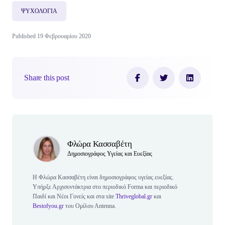
ΨΥΧΟΛΟΓΙΑ
Published 19 Φεβρουαρίου 2020
Share this post
Author(s)
Φλώρα Κασσαβέτη
Δημοσιογράφος Υγείας και Ευεξίας
Η Φλώρα Κασσαβέτη είναι δημοσιογράφος υγείας ευεξίας.
Υπήρξε Αρχισυντάκτρια στο περιοδικό Forma και περιοδικό
Παιδί και Νέοι Γονείς και στα site
Τhriveglobal.gr
και
Bestofyou.gr
του Ομίλου Αntenna.