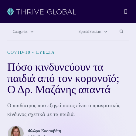
Ope
Search site
Search si
Categories
Special Sections
COVID-19
•
ΕΥΕΞΊΑ
Πόσο κινδυνεύουν τα
παιδιά από τον κορονοϊό;
Ο Δρ. Μαζάνης απαντά
Ο παιδίατρος που εξηγεί ποιος είναι ο πραγματικός
κίνδυνος σχετικά με τα παιδιά.
Φλώρα Κασσαβέτη