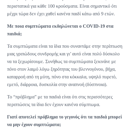
περιστατικά για κάθε 100 κρούσματα. Είναι σημαντικό ότι
μέχρι τώρα δεν έχει χαθεί κανένα παιδί κάτω από 9 ετών.
Με ποια συμπτώματα εκδηλώνεται ο COVID-19 στα
παιδιά;
Τα συμπτώματα είναι τα ίδια που συναντάμε στην περίπτωση
μιας γριπώδους συνδρομής και γι’ αυτό είναι πολύ δύσκολο
να τα ξεχωρίσουμε. Συνήθως τα συμπτώματα ξεκινάνε με
πόνο στον λαιμό λόγω ξηρότητας του βλεννογόνου, βήχα,
καταρροή από τη μύτη, πόνο στα κόκκαλα, υψηλό πυρετό,
εμετό, διάρροια, δυσκολία στην αναπνοή (δύσπνοια).
Το “πρόβλημα” με τα παιδιά είναι ότι στις περισσότερες
περιπτώσεις τα ίδια δεν έχουν κανένα σύμπτωμα.
Γιατί αποτελεί πρόβλημα το γεγονός ότι τα παιδιά μπορεί
να μην έχουν συμπτώματα;