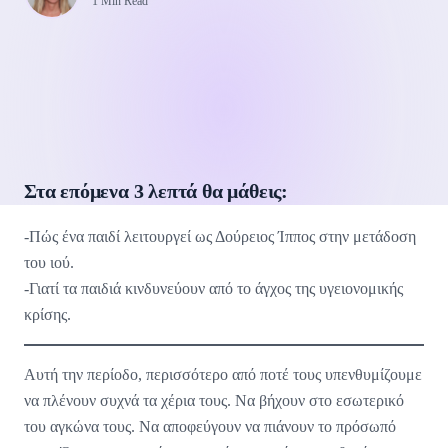
1 Min Read
Στα επόμενα 3 λεπτά θα μάθεις:
-Πώς ένα παιδί λειτουργεί ως Δούρειος Ίππος στην μετάδοση
του ιού.
-Γιατί τα παιδιά κινδυνεύουν από το άγχος της υγειονομικής
κρίσης.
Αυτή την περίοδο, περισσότερο από ποτέ τους υπενθυμίζουμε
να πλένουν συχνά τα χέρια τους. Να βήχουν στο εσωτερικό
του αγκώνα τους. Να αποφεύγουν να πιάνουν το πρόσωπό