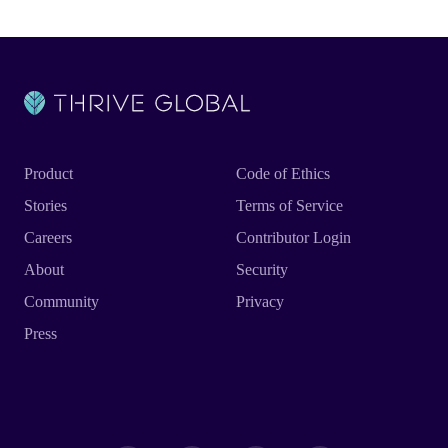
Product
Code of Ethics
Stories
Terms of Service
Careers
Contributor Login
About
Security
Community
Privacy
Press