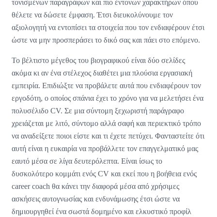
τονισμένων παραγράφων και πιο έντονων χαρακτήρων όπου
θέλετε να δώσετε έμφαση. Έτσι διευκολύνουμε τον
αξιολογητή να εντοπίσει τα στοιχεία που τον ενδιαφέρουν έτσι
ώστε να μην προσπεράσει το δικό σας και πάει στο επόμενο.
Το βέλτιστο μέγεθος του βιογραφικού είναι δύο σελίδες
ακόμα κι αν ένα στέλεχος διαθέτει μια πλούσια εργασιακή
εμπειρία. Επιδιώξτε να προβάλετε αυτά που ενδιαφέρουν τον
εργοδότη, ο οποίος σπάνια έχει το χρόνο για να μελετήσει ένα
πολυσέλιδο CV. Σε μια σύντομη ξεχωριστή παράγραφο
χρειάζεται με λιτό, σύντομο αλλά σαφή και περιεκτικό τρόπο
να αναδείξετε ποιοι είστε και τι έχετε πετύχει. Φανταστείτε ότι
αυτή είναι η ευκαιρία να προβάλλετε τον επαγγελματικό μας
εαυτό μέσα σε λίγα δευτερόλεπτα. Είναι ίσως το
δυσκολότερο κομμάτι ενός CV και εκεί που η βοήθεια ενός
career coach θα κάνει την διαφορά μέσα από χρήσιμες
ασκήσεις αυτογνωσίας και ενδυνάμωσης έτσι ώστε να
δημιουργηθεί ένα σωστά δομημένο και ελκυστικό προφίλ