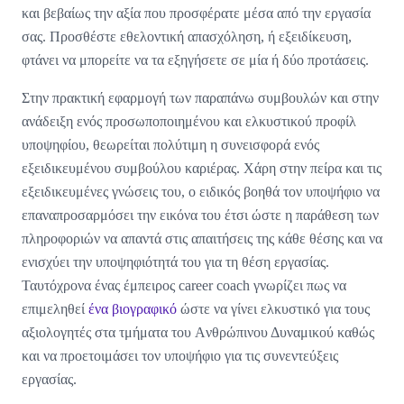
και βεβαίως την αξία που προσφέρατε μέσα από την εργασία
σας. Προσθέστε εθελοντική απασχόληση, ή εξειδίκευση,
φτάνει να μπορείτε να τα εξηγήσετε σε μία ή δύο προτάσεις.
Στην πρακτική εφαρμογή των παραπάνω συμβουλών και στην
ανάδειξη ενός προσωποποιημένου και ελκυστικού προφίλ
υποψηφίου, θεωρείται πολύτιμη η συνεισφορά ενός
εξειδικευμένου συμβούλου καριέρας. Χάρη στην πείρα και τις
εξειδικευμένες γνώσεις του, ο ειδικός βοηθά τον υποψήφιο να
επαναπροσαρμόσει την εικόνα του έτσι ώστε η παράθεση των
πληροφοριών να απαντά στις απαιτήσεις της κάθε θέσης και να
ενισχύει την υποψηφιότητά του για τη θέση εργασίας.
Ταυτόχρονα ένας έμπειρος career coach γνωρίζει πως να
επιμεληθεί
ένα βιογραφικό
ώστε να γίνει ελκυστικό για τους
αξιολογητές στα τμήματα του Aνθρώπινου Δυναμικού καθώς
και να προετοιμάσει τον υποψήφιο για τις συνεντεύξεις
εργασίας.