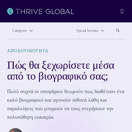
Ope
Search site
Search si
Categories
Special Sections
ΑΠΟΔΟΤΙΚΌΤΗΤΑ
Πώς θα ξεχωρίσετε μέσα
από το βιογραφικό σας;
Πολύ συχνά οι υποψήφιοι θεωρούν πως διαθέτουν ένα
καλό βιογραφικό και αγνοούν πιθανά λάθη και
παραλείψεις που μπορούν να τους στερήσουν την
πολυπόθητη ευκαιρία.