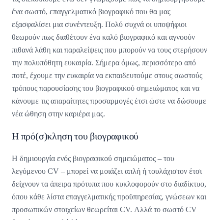
ένα σωστό, επαγγελματικό βιογραφικό που θα μας
εξασφαλίσει μια συνέντευξη. Πολύ συχνά οι υποψήφιοι
θεωρούν πως διαθέτουν ένα καλό βιογραφικό και αγνοούν
πιθανά λάθη και παραλείψεις που μπορούν να τους στερήσουν
την πολυπόθητη ευκαιρία. Σήμερα όμως, περισσότερο από
ποτέ, έχουμε την ευκαιρία να εκπαιδευτούμε στους σωστούς
τρόπους παρουσίασης του βιογραφικού σημειώματος και να
κάνουμε τις απαραίτητες προσαρμογές έτσι ώστε να δώσουμε
νέα ώθηση στην καριέρα μας.
Η πρό(σ)κληση του βιογραφικού
Η δημιουργία ενός βιογραφικού σημειώματος – του
λεγόμενου CV – μπορεί να μοιάζει απλή ή τουλάχιστον έτσι
δείχνουν τα άπειρα πρότυπα που κυκλοφορούν στο διαδίκτυο,
όπου κάθε λίστα επαγγελματικής προϋπηρεσίας, γνώσεων και
προσωπικών στοιχείων θεωρείται CV. Αλλά το σωστό CV