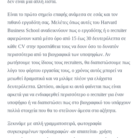
δεν είναι μια απλή λίστα.
Είναι το πρώτο σημείο επαφής ανάμεσα σε εσάς και τον
πιθανό εργοδότη σας. Μελέτες όπως αυτές του Harvard
Business School αναδεικνύουν πως ο εργοδότης ή ο recruiter
αφιερώνουν κατά μέσο όρο από 15 έως 30 δευτερόλεπτα σε
κάθε CV στην προσπάθεια τους να δουν όσο το δυνατόν
περισσότερα από τα βιογραφικά των υποψηφίων. Αν
ρωτήσουμε τους ίδιους τους recruiters, θα διαπιστώσουμε πως
λόγο του φόρτου εργασίας τους, ο χρόνος αυτός μπορεί να
μειωθεί δραματικά και να μιλάμε πλέον για ελάχιστα
δευτερόλεπτα. Ωστόσο, ακόμα κι αυτά φαίνεται πως είναι
αρκετά για να ενδιαφερθεί περισσότερο ο recruiter για έναν
υποψήφιο ή να διαπιστώσει πως στο βιογραφικό του υπάρχουν
πολλά στοιχεία που θα το στείλουν άμεσα στα αζήτητα.
Ξεκινάμε με απλή γραμματοσειρά, φωτογραφία
συγκεκριμένων προδιαγραφών -αν απαιτείται- χρήση