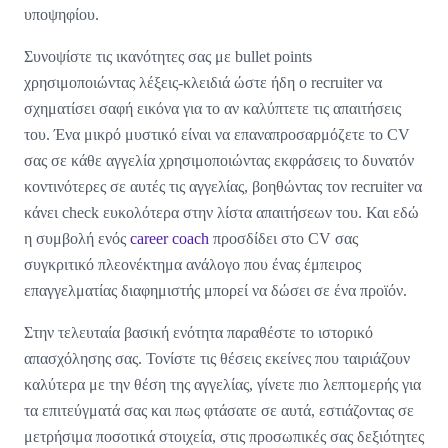
υποψηφίου.
Συνοψίστε τις ικανότητες σας με bullet points
χρησιμοποιώντας λέξεις-κλειδιά ώστε ήδη ο recruiter να
σχηματίσει σαφή εικόνα για το αν καλύπτετε τις απαιτήσεις
του. Ένα μικρό μυστικό είναι να επαναπροσαρμόζετε το CV
σας σε κάθε αγγελία χρησιμοποιώντας εκφράσεις το δυνατόν
κοντινότερες σε αυτές τις αγγελίας, βοηθώντας τον recruiter να
κάνει check ευκολότερα στην λίστα απαιτήσεων του. Και εδώ
η συμβολή ενός
career coach
προσδίδει στο CV σας
συγκριτικό πλεονέκτημα ανάλογο που ένας έμπειρος
επαγγελματίας διαφημιστής μπορεί να δώσει σε ένα προϊόν.
Στην τελευταία βασική ενότητα παραθέστε το ιστορικό
απασχόλησης σας. Τονίστε τις θέσεις εκείνες που ταιριάζουν
καλύτερα με την θέση της αγγελίας, γίνετε πιο λεπτομερής για
τα επιτεύγματά σας και πως φτάσατε σε αυτά, εστιάζοντας σε
μετρήσιμα ποσοτικά στοιχεία, στις προσωπικές σας δεξιότητες