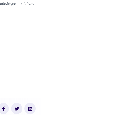
 καθοδήγηση από έναν