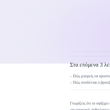
Στα επόμενα 3 λε
– Πώς μπορείς να προστα
– Πώς συνδέεται ο βρουξ
Γνωρίζεις ότι το σφίξιμο
εσωστρεφείς ανθρώπους;