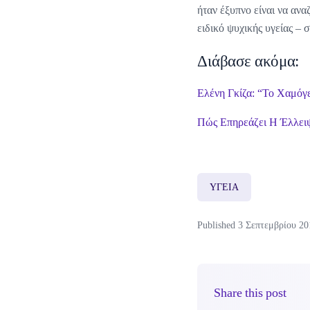
ήταν έξυπνο είναι να ανα
ειδικό ψυχικής υγείας – 
Διάβασε ακόμα:
Ελένη Γκίζα: “Το Χαμόγ
Πώς Επηρεάζει Η Έλλει
ΥΓΕΙΑ
Published 3 Σεπτεμβρίου 20
Share this post