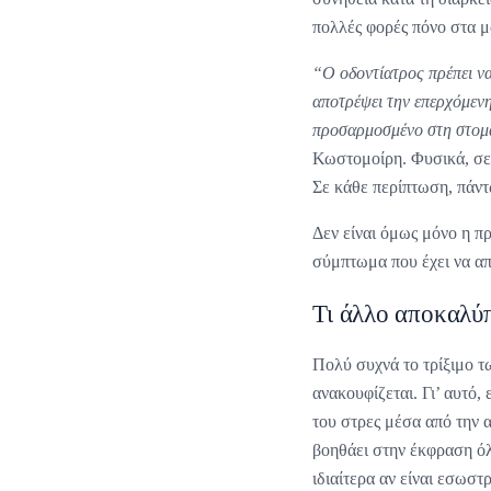
πολλές φορές πόνο στα 
“Ο οδοντίατρος πρέπει να
αποτρέψει την επερχόμεν
προσαρμοσμένο στη στοματ
Κωστομοίρη. Φυσικά, σε
Σε κάθε περίπτωση, πάντω
Δεν είναι όμως μόνο η πρ
σύμπτωμα που έχει να απ
Τι άλλο αποκαλύπ
Πολύ συχνά το τρίξιμο τω
ανακουφίζεται. Γι’ αυτό,
του στρες μέσα από την 
βοηθάει στην έκφραση ό
ιδιαίτερα αν είναι εσωστ