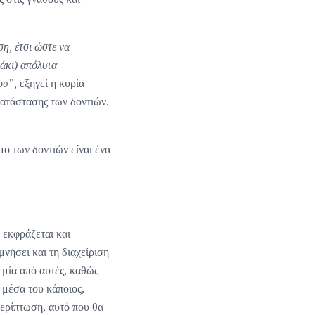
ση, έτσι ώστε να
άκι) απόλυτα
ου”,
εξηγεί η κυρία
ατάστασης των δοντιών.
μο των δοντιών είναι ένα
 εκφράζεται και
μνήσει και τη διαχείριση
 μία από αυτές, καθώς
μέσα του κάποιος,
 περίπτωση, αυτό που θα