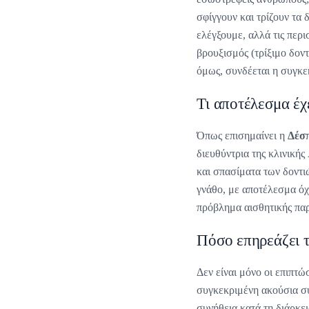
σφίγγουν και τρίζουν τα 
ελέγξουμε, αλλά τις περισ
βρουξισμός (τρίξιμο δον
όμως, συνδέεται η συγκε
Τι αποτέλεσμα έχε
Όπως επισημαίνει η
Δέσ
διευθύντρια της κλινικής
και σπασίματα των δοντι
γνάθο, με αποτέλεσμα όχ
πρόβλημα αισθητικής πα
Πόσο επηρεάζει 
Δεν είναι μόνο οι επιπτώ
συγκεκριμένη ακούσια συ
συνήθεια κατά τη διάρκε