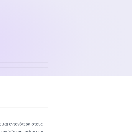
είται εντονότερα στους
περισσότεροι άνθρωποι