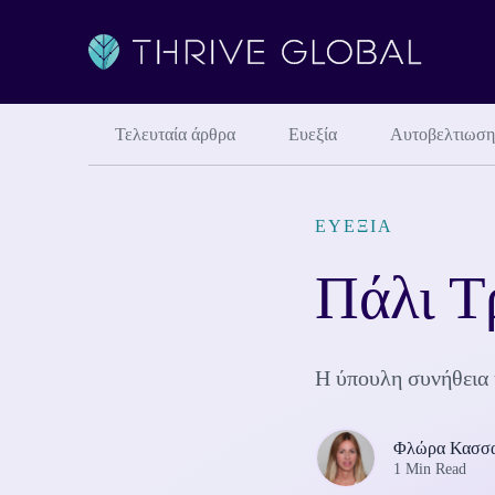
Τελευταία άρθρα
Ευεξία
Αυτοβελτιωση
ΕΥΕΞΊΑ
Πάλι Τρ
Η ύπουλη συνήθεια ύ
Φλώρα Κασσ
1 Min Read