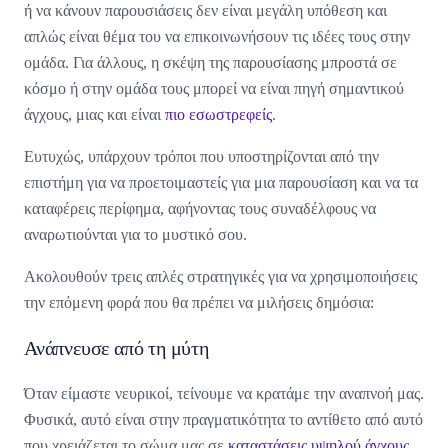
ή να κάνουν παρουσιάσεις δεν είναι μεγάλη υπόθεση και
απλώς είναι θέμα του να επικοινωνήσουν τις ιδέες τους στην
ομάδα. Για άλλους, η σκέψη της παρουσίασης μπροστά σε
κόσμο ή στην ομάδα τους μπορεί να είναι πηγή σημαντικού
άγχους, μιας και είναι
πιο εσωστρεφείς
.
Ευτυχώς, υπάρχουν τρόποι που υποστηρίζονται από την
επιστήμη για να προετοιμαστείς για μια παρουσίαση και να τα
καταφέρεις περίφημα, αφήνοντας τους συναδέλφους να
αναρωτιούνται για το μυστικό σου.
Ακολουθούν τρεις απλές στρατηγικές για να χρησιμοποιήσεις
την επόμενη φορά που θα πρέπει να μιλήσεις δημόσια:
Ανάπνευσε από τη μύτη
Όταν είμαστε νευρικοί, τείνουμε να κρατάμε την αναπνοή μας.
Φυσικά, αυτό είναι στην πραγματικότητα το αντίθετο από αυτό
που χρειάζεται το σώμα μας σε
καταστάσεις υψηλού άγχους