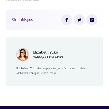
Share this post
Author(s)
Elizabeth Yuko
Συντάκτρια Thrive Global
Η Elizabeth Yuko είναι συγγραφέας, συντάκτρια στο Thrive
Global και ειδική σε θέματα υγείας.