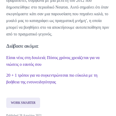
οραματιστεί, σύμφωνα με μια μελέτη του 2012 που
δημοσιεύθηκε στο περιοδικό Neuron. Αυτό σημαίνει ότι όταν
σκεφτόμαστε κάτι σαν μια παρουσίαση που πηγαίνει καλά, το
μυαλό μας το καταγράφει ως πραγματική μνήμη’, η οποία
μπορεί να βοηθήσει στο να αποκτήσουμε αυτοπεποίθηση πριν
από το πραγματικό γεγονός.
Διάβασε ακόμα:
Είσαι νέος στη δουλειά; Πόσος χρόνος χρειάζεται για να
νιώσεις ο εαυτός σου
20 + 1 τρόποι για να συγκεντρώνεσαι πιο εύκολα με τη
βοήθεια της ενσυνειδητότητας
WORK SMARTER
Published 28 Απριλίου 2021