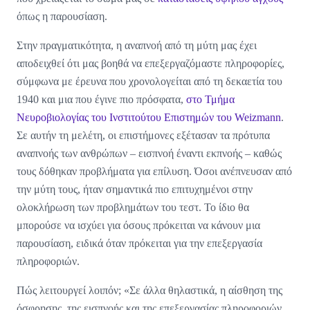
όπως η παρουσίαση.
Στην πραγματικότητα, η αναπνοή από τη μύτη μας έχει
αποδειχθεί ότι μας βοηθά να επεξεργαζόμαστε πληροφορίες,
σύμφωνα με έρευνα που χρονολογείται από τη δεκαετία του
1940 και μια που έγινε πιο πρόσφατα,
στο Τμήμα
Νευροβιολογίας του Ινστιτούτου Επιστημών του Weizmann
.
Σε αυτήν τη μελέτη, οι επιστήμονες εξέτασαν τα πρότυπα
αναπνοής των ανθρώπων – εισπνοή έναντι εκπνοής – καθώς
τους δόθηκαν προβλήματα για επίλυση. Όσοι ανέπνευσαν από
την μύτη τους, ήταν σημαντικά πιο επιτυχημένοι στην
ολοκλήρωση των προβλημάτων του τεστ. Το ίδιο θα
μπορούσε να ισχύει για όσους πρόκειται να κάνουν μια
παρουσίαση, ειδικά όταν πρόκειται για την επεξεργασία
πληροφοριών.
Πώς λειτουργεί λοιπόν; «Σε άλλα θηλαστικά, η αίσθηση της
όσφρησης, της εισπνοής και της επεξεργασίας πληροφοριών