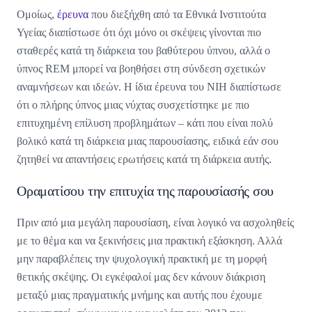
Ομοίως,
έρευνα
που διεξήχθη από τα Εθνικά Ινστιτούτα
Υγείας διαπίστωσε ότι όχι μόνο οι σκέψεις γίνονται πιο
σταθερές κατά τη διάρκεια του βαθύτερου ύπνου, αλλά ο
ύπνος REM μπορεί να βοηθήσει στη σύνδεση σχετικών
αναμνήσεων και ιδεών. Η ίδια έρευνα του NIH διαπίστωσε
ότι ο πλήρης ύπνος μιας νύχτας συσχετίστηκε με πιο
επιτυχημένη επίλυση προβλημάτων – κάτι που είναι πολύ
βολικό κατά τη διάρκεια μιας παρουσίασης, ειδικά εάν σου
ζητηθεί να απαντήσεις ερωτήσεις κατά τη διάρκεια αυτής.
Οραματίσου την επιτυχία της παρουσίασής σου
Πριν από μια μεγάλη παρουσίαση, είναι λογικό να ασχοληθείς
με το θέμα και να ξεκινήσεις μια πρακτική εξάσκηση. Αλλά
μην παραβλέπεις την ψυχολογική πρακτική με τη μορφή
θετικής σκέψης. Οι εγκέφαλοί μας δεν κάνουν διάκριση
μεταξύ μιας πραγματικής μνήμης και αυτής που έχουμε