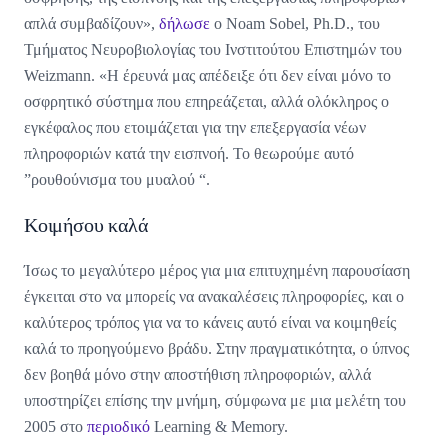
απλά συμβαδίζουν»,
δήλωσε
ο Noam Sobel, Ph.D., του
Τμήματος Νευροβιολογίας του Ινστιτούτου Επιστημών του
Weizmann. «Η έρευνά μας απέδειξε ότι δεν είναι μόνο το
οσφρητικό σύστημα που επηρεάζεται, αλλά ολόκληρος ο
εγκέφαλος που ετοιμάζεται για την επεξεργασία νέων
πληροφοριών κατά την εισπνοή. Το θεωρούμε αυτό
”ρουθούνισμα του μυαλού “.
Κοιμήσου καλά
Ίσως το μεγαλύτερο μέρος για μια επιτυχημένη παρουσίαση
έγκειται στο να μπορείς να ανακαλέσεις πληροφορίες, και ο
καλύτερος τρόπος για να το κάνεις αυτό είναι να κοιμηθείς
καλά το προηγούμενο βράδυ. Στην πραγματικότητα, ο ύπνος
δεν βοηθά μόνο στην αποστήθιση πληροφοριών, αλλά
υποστηρίζει επίσης την μνήμη, σύμφωνα με μια μελέτη του
2005 στο
περιοδικό
Learning & Memory.