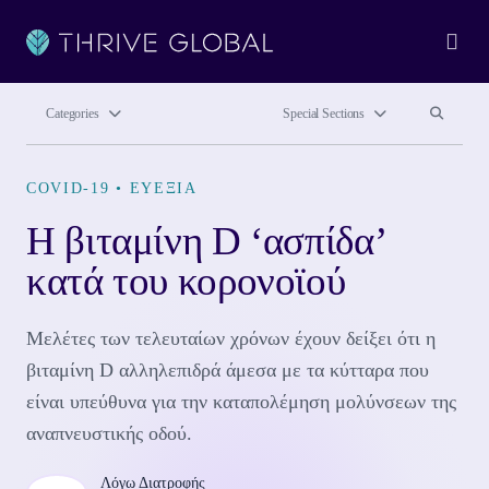
Ope
Search site
Search si
Categories
Special Sections
COVID-19
•
ΕΥΕΞΊΑ
Η βιταμίνη D ‘ασπίδα’
κατά του κορονοϊού
Μελέτες των τελευταίων χρόνων έχουν δείξει ότι η
βιταμίνη D αλληλεπιδρά άμεσα με τα κύτταρα που
είναι υπεύθυνα για την καταπολέμηση μολύνσεων της
αναπνευστικής οδού.
Λόγω Διατροφής