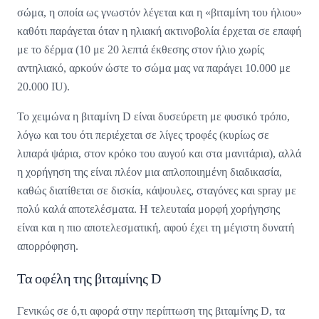
σώμα, η οποία ως γνωστόν λέγεται και η «βιταμίνη του ήλιου»
καθότι παράγεται όταν η ηλιακή ακτινοβολία έρχεται σε επαφή
με το δέρμα (10 με 20 λεπτά έκθεσης στον ήλιο χωρίς
αντηλιακό, αρκούν ώστε το σώμα μας να παράγει 10.000 με
20.000 IU).
Το χειμώνα η βιταμίνη D είναι δυσεύρετη με φυσικό τρόπο,
λόγω και του ότι περιέχεται σε λίγες τροφές (κυρίως σε
λιπαρά ψάρια, στον κρόκο του αυγού και στα μανιτάρια), αλλά
η χορήγηση της είναι πλέον μια απλοποιημένη διαδικασία,
καθώς διατίθεται σε δισκία, κάψουλες, σταγόνες και spray με
πολύ καλά αποτελέσματα. H τελευταία μορφή χορήγησης
είναι και η πιο αποτελεσματική, αφού έχει τη μέγιστη δυνατή
απορρόφηση.
Τα οφέλη της βιταμίνης D
Γενικώς σε ό,τι αφορά στην περίπτωση της βιταμίνης D, τα