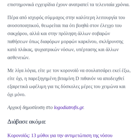
επιστημονικά εγχειρίδια έχουν ανατραπεί τα τελευταία χρόνια.
Πέρα από ισχυρός σύμμαχος στην καλύτερη λειτουργία του
ανοσοποιητικού, θεωρείται πια ότι βοηθά στον έλεγχο του
σακχάρου, αλλά και στην πρόληψη άλλων σοβαρών
παθήσεων όπως διαφόρων μορφών καρκίνου, σκλήρυνσης
κατά πλάκας, ψυχιατρικών νόσων, υπέρτασης και άλλων
ασθενειών.
Με λίγα λόγια, είτε με τον κορονοϊό να σουλατσάρει εκεί έξω,
είτε όχι, η παρεξηγημένη βιταμίνη D πιθανόν να αποδειχθεί
εξαιρετικά ωφέλιμη για τις δύσκολες μέρες του χειμώνα και
όχι μόνο.
Αρχική δημοσίευση στο
logodiatrofis.gr
.
Διάβασε ακόμα:
Κορονοϊός: 13 μύθοι για την αντιμετώπιση της νόσου