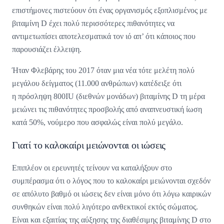
επιστήμονες πιστεύουν ότι ένας οργανισμός εξοπλισμένος με
βιταμίνη D έχει πολύ περισσότερες πιθανότητες να
αντιμετωπίσει αποτελεσματικά τον ιό απ’ ότι κάποιος που
παρουσιάζει έλλειψη.
Ήταν Φλεβάρης του 2017 όταν μια νέα τότε μελέτη πολύ
μεγάλου δείγματος (11.000 ανθρώπων) κατέδειξε ότι
η πρόσληψη 800IU (διεθνών μονάδων) βιταμίνης D τη μέρα
μειώνει τις πιθανότητες προσβολής από αναπνευστική ίωση
κατά 50%, νούμερο που ασφαλώς είναι πολύ μεγάλο.
Γιατί το καλοκαίρι μειώνονται οι ιώσεις
Επιπλέον οι ερευνητές τείνουν να καταλήξουν στο
συμπέρασμα ότι ο λόγος που το καλοκαίρι μειώνονται σχεδόν
σε απόλυτο βαθμό οι ιώσεις δεν είναι μόνο ότι λόγω καιρικών
συνθηκών είναι πολύ λιγότερο ανθεκτικοί εκτός σώματος.
Είναι και εξαιτίας της αύξησης της διαθέσιμης βιταμίνης D στο