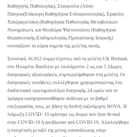
Καθηγητής Παθολογίας), Σταυρούλα (Λίνα)
Πάσχου(Επίκουρη Καθηγήτρια Ενδοκρινολογίας), Εριφύλη
Χατζηαγγελάκη (Καθηγήτρια Παθολογίας-Μεταβολικών
Νοσημάτων), και Θεοδώρα Ψαλτοπούλου (Καθηγήτρια
Θεραπευτικής-Επιδημιολογίας-Προληπτικής Ιατρικής)
συνοψίζουν τα κύρια σημεία της μελέτης αυτής.
Συνολικά, 41.012 συμμετέχοντες από τη μελέτη UK Biobank
στο Ηνωμένο Βασίλειο με τουλάχιστον 2 ως και 5 24ωρες
διατροφικές αξιολογήσεις συμπεριλήφθηκαν στη μελέτη. Οι
διατροφικές συνήθειες συλλέχθηκαν χρησιμοποιώντας ένα
διαδικτυακό ερωτηματολόγιο διατροφής 24 ωρών και τα
τρόφιμα κατηγοριοποιήθηκαν ανάλογα με το βαθμό
επεξεργασίας τους, με βάση τη διεθνή ταξινόμηση NOVA. Η
λοίμωξη COVID- 19 ορίστηκε ως άτομα που ήταν θετικά
στην COVID-19 ή απεβίωσαν από COVID-19. Αξιολογήθηκε
η συσχέτιση μεταξύ της μέσης κατανάλωσης υπερ-