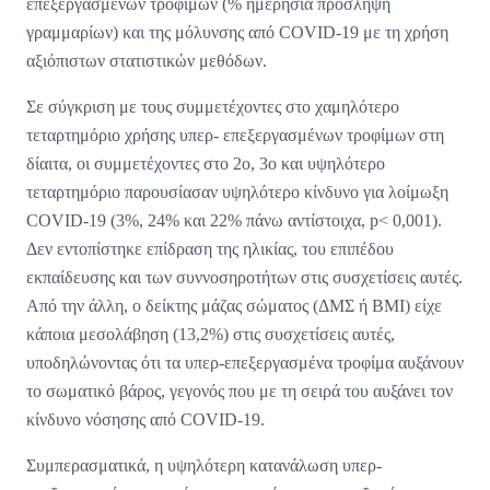
επεξεργασμένων τροφίμων (% ημερήσια πρόσληψη
γραμμαρίων) και της μόλυνσης από COVID-19 με τη χρήση
αξιόπιστων στατιστικών μεθόδων.
Σε σύγκριση με τους συμμετέχοντες στο χαμηλότερο
τεταρτημόριο χρήσης υπερ- επεξεργασμένων τροφίμων στη
δίαιτα, οι συμμετέχοντες στο 2ο, 3ο και υψηλότερο
τεταρτημόριο παρουσίασαν υψηλότερο κίνδυνο για λοίμωξη
COVID-19 (3%, 24% και 22% πάνω αντίστοιχα, p< 0,001).
Δεν εντοπίστηκε επίδραση της ηλικίας, του επιπέδου
εκπαίδευσης και των συννοσηροτήτων στις συσχετίσεις αυτές.
Από την άλλη, ο δείκτης μάζας σώματος (ΔΜΣ ή BMI) είχε
κάποια μεσολάβηση (13,2%) στις συσχετίσεις αυτές,
υποδηλώνοντας ότι τα υπερ-επεξεργασμένα τροφίμα αυξάνουν
το σωματικό βάρος, γεγονός που με τη σειρά του αυξάνει τον
κίνδυνο νόσησης από COVID-19.
Συμπερασματικά, η υψηλότερη κατανάλωση υπερ-