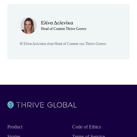
Author(s)
Ελίνα Δελενίκα
Head of Content Thrive Greece
Η Ελίνα Δελενίκα είναι Head of Content του Thrive Greece.
Product
Code of Ethics
Stories
Terms of Service