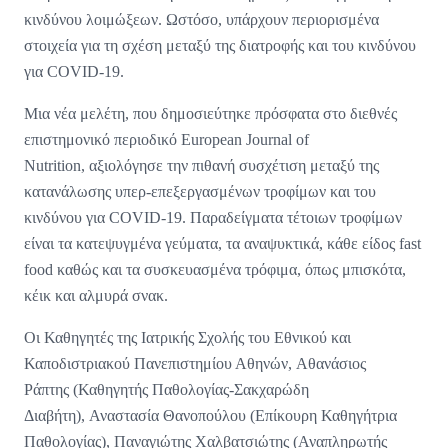
κινδύνου λοιμώξεων. Ωστόσο, υπάρχουν περιορισμένα
στοιχεία για τη σχέση μεταξύ της διατροφής και του κινδύνου
για COVID-19.
Μια νέα μελέτη, που δημοσιεύτηκε πρόσφατα στο διεθνές
επιστημονικό περιοδικό European Journal of
Nutrition, αξιολόγησε την πιθανή συσχέτιση μεταξύ της
κατανάλωσης υπερ-επεξεργασμένων τροφίμων και του
κινδύνου για COVID-19. Παραδείγματα τέτοιων τροφίμων
είναι τα κατεψυγμένα γεύματα, τα αναψυκτικά, κάθε είδος fast
food καθώς και τα συσκευασμένα τρόφιμα, όπως μπισκότα,
κέικ και αλμυρά σνακ.
Οι Καθηγητές της Ιατρικής Σχολής του Εθνικού και
Καποδιστριακού Πανεπιστημίου Αθηνών, Αθανάσιος
Ράπτης (Καθηγητής Παθολογίας-Σακχαρώδη
Διαβήτη), Αναστασία Θανοπούλου (Επίκουρη Καθηγήτρια
Παθολογίας), Παναγιώτης Χαλβατσιώτης (Αναπληρωτής