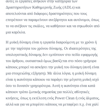
αυτές οι εργασίες ανήκουν στην κατηγορία των
Δραστηριοτήτων Καθημερινής Ζωής (ADLs) και
αποτελούνται από διάφορες δραστηριότητες που τους
επιτρέπουν να παραμείνουν ανεξάρτητοι και αυτόνομοι, όπως
το να ανέβουν τις σκάλες, να καθήσουν και να σηκωθούν από
μια καρέκλα.
Η μυϊκή δύναμη είναι η εργασία διαιρούμενη με το χρόνο ή
με την ταχύτητα του χρόνου δύναμης. Οι ιδιαιτερότητες της
υπολογιστικής δύναμης δεν εμπίπτουν στο πεδίο εφαρμογής
του άρθρου, ουσιαστικά όμως βασίζεται στο πόσο γρήγορα
κάποιος μπορεί να ασκήσει την μυϊκή του δύναμη (αυτή είναι
μια στοιχειώδης εξήγηση). Με άλλα λόγια, η μυϊκή δύναμη
είναι η ικανότητα κάποιου να παράγει την μέγιστη μυϊκή ισχύ
όσο το δυνατόν γρηγορότερα. Αυτή η ικανότητα είναι κατά
κάποιον τρόπο ζωτικής σημασίας για πολλές αθλητικές
κινήσεις, όπως η εκτέλεση ενός Power Clean ή ενός άλματος,
αλλά και για να μπορέσει κάποιος να μεταφέρει π.χ. ένα χαλί