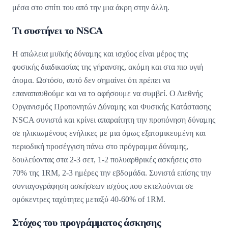
μέσα στο σπίτι του από την μια άκρη στην άλλη.
Tι συστήνει το NSCA
Η απώλεια μυϊκής δύναμης και ισχύος είναι μέρος της
φυσικής διαδικασίας της γήρανσης, ακόμη και στα πιο υγιή
άτομα. Ωστόσο, αυτό δεν σημαίνει ότι πρέπει να
επαναπαυθούμε και να το αφήσουμε να συμβεί. Ο Διεθνής
Οργανισμός Προπονητών Δύναμης και Φυσικής Κατάστασης
NSCA συνιστά και κρίνει απαραίτητη την προπόνηση δύναμης
σε ηλικιωμένους ενήλικες με μια όμως εξατομικευμένη και
περιοδική προσέγγιση πάνω στο πρόγραμμα δύναμης,
δουλεύοντας στα 2-3 σετ, 1-2 πολυαρθρικές ασκήσεις στο
70% της 1RM, 2-3 ημέρες την εβδομάδα. Συνιστά επίσης την
συνταγογράφηση ασκήσεων ισχύος που εκτελούνται σε
ομόκεντρες ταχύτητες μεταξύ 40-60% of 1RM.
Στόχος του προγράμματος άσκησης