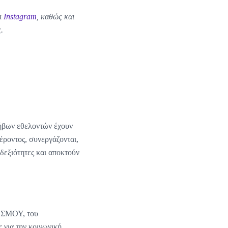
ι
Instagram
, καθώς και
.
φήβων εθελοντών έχουν
έροντος, συνεργάζονται,
δεξιότητες και αποκτούν
 ΔΕΣΜΟΥ, του
 για την κοινωνική