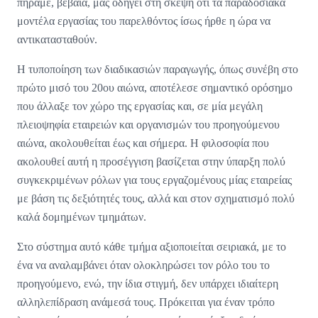
πήραμε, βέβαια, μας οδηγεί στη σκέψη ότι τα παραδοσιακά
μοντέλα εργασίας του παρελθόντος ίσως ήρθε η ώρα να
αντικατασταθούν.
Η τυποποίηση των διαδικασιών παραγωγής, όπως συνέβη στο
πρώτο μισό του 20ου αιώνα, αποτέλεσε σημαντικό ορόσημο
που άλλαξε τον χώρο της εργασίας και, σε μία μεγάλη
πλειοψηφία εταιρειών και οργανισμών του προηγούμενου
αιώνα, ακολουθείται έως και σήμερα. Η φιλοσοφία που
ακολουθεί αυτή η προσέγγιση βασίζεται στην ύπαρξη πολύ
συγκεκριμένων ρόλων για τους εργαζομένους μίας εταιρείας
με βάση τις δεξιότητές τους, αλλά και στον σχηματισμό πολύ
καλά δομημένων τμημάτων.
Στο σύστημα αυτό κάθε τμήμα αξιοποιείται σειριακά, με το
ένα να αναλαμβάνει όταν ολοκληρώσει τον ρόλο του το
προηγούμενο, ενώ, την ίδια στιγμή, δεν υπάρχει ιδιαίτερη
αλληλεπίδραση ανάμεσά τους. Πρόκειται για έναν τρόπο