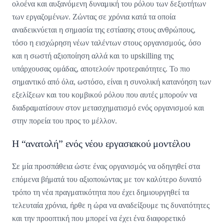
ολοένα και αυξανόμενη δυναμική του ρόλου των δεξιοτήτων
των εργαζομένων. Ζώντας σε χρόνια κατά τα οποία
αναδεικνύεται η σημασία της εστίασης στους ανθρώπους,
τόσο η εισχώρηση νέων ταλέντων στους οργανισμούς, όσο
και η σωστή αξιοποίηση αλλά και το upskilling της
υπάρχουσας ομάδας, αποτελούν προτεραιότητες. Το πιο
σημαντικό από όλα, ωστόσο, είναι η συνολική κατανόηση των
εξελίξεων και του κομβικού ρόλου που αυτές μπορούν να
διαδραματίσουν στον μετασχηματισμό ενός οργανισμού και
στην πορεία του προς το μέλλον.
Η “ανατολή” ενός νέου εργασιακού μοντέλου
Σε μία προσπάθεια ώστε ένας οργανισμός να οδηγηθεί στα
επόμενα βήματά του αξιοποιώντας με τον καλύτερο δυνατό
τρόπο τη νέα πραγματικότητα που έχει δημιουργηθεί τα
τελευταία χρόνια, ήρθε η ώρα να αναδείξουμε τις δυνατότητες
και την προοπτική που μπορεί να έχει ένα διαφορετικό