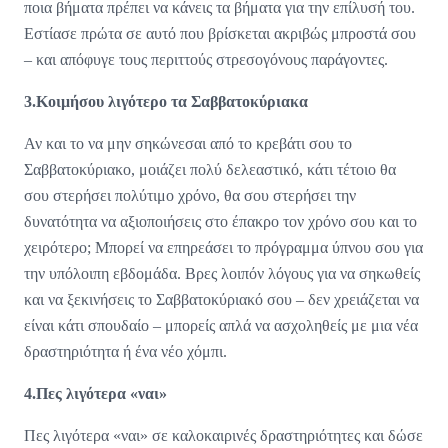
ποια βήματα πρέπει να κάνεις τα βήματα για την επίλυσή του.
Εστίασε πρώτα σε αυτό που βρίσκεται ακριβώς μπροστά σου
– και απόφυγε τους περιττούς στρεσογόνους παράγοντες.
3.Κοιμήσου λιγότερο τα Σαββατοκύριακα
Αν και το να μην σηκώνεσαι από το κρεβάτι σου το
Σαββατοκύριακο, μοιάζει πολύ δελεαστικό, κάτι τέτοιο θα
σου στερήσει πολύτιμο χρόνο, θα σου στερήσει την
δυνατότητα να αξιοποιήσεις στο έπακρο τον χρόνο σου και το
χειρότερο; Μπορεί να επηρεάσει το πρόγραμμα ύπνου σου για
την υπόλοιπη εβδομάδα. Βρες λοιπόν λόγους για να σηκωθείς
και να ξεκινήσεις το Σαββατοκύριακό σου – δεν χρειάζεται να
είναι κάτι σπουδαίο – μπορείς απλά να ασχοληθείς με μια νέα
δραστηριότητα ή ένα νέο χόμπι.
4.Πες λιγότερα «ναι»
Πες λιγότερα «ναι» σε καλοκαιρινές δραστηριότητες και δώσε