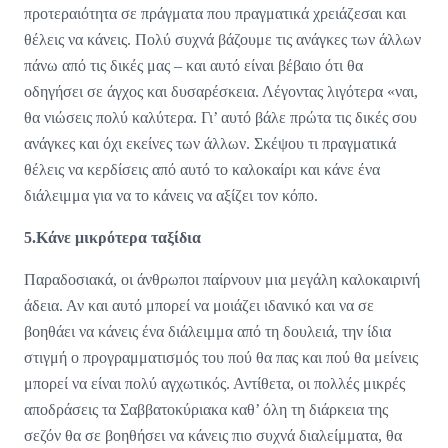
προτεραιότητα σε πράγματα που πραγματικά χρειάζεσαι και
θέλεις να κάνεις. Πολύ συχνά βάζουμε τις ανάγκες των άλλων
πάνω από τις δικές μας – και αυτό είναι βέβαιο ότι θα
οδηγήσει σε άγχος και δυσαρέσκεια. Λέγοντας λιγότερα «ναι,
θα νιώσεις πολύ καλύτερα. Γι’ αυτό βάλε πρώτα τις δικές σου
ανάγκες και όχι εκείνες των άλλων. Σκέψου τι πραγματικά
θέλεις να κερδίσεις από αυτό το καλοκαίρι και κάνε ένα
διάλειμμα για να το κάνεις να αξίζει τον κόπο.
5.Κάνε μικρότερα ταξίδια
Παραδοσιακά, οι άνθρωποι παίρνουν μια μεγάλη καλοκαιρινή
άδεια. Αν και αυτό μπορεί να μοιάζει ιδανικό και να σε
βοηθάει να κάνεις ένα διάλειμμα από τη δουλειά, την ίδια
στιγμή ο προγραμματισμός του πού θα πας και πού θα μείνεις
μπορεί να είναι πολύ αγχωτικός. Αντίθετα, οι πολλές μικρές
αποδράσεις τα Σαββατοκύριακα καθ’ όλη τη διάρκεια της
σεζόν θα σε βοηθήσει να κάνεις πιο συχνά διαλείμματα, θα