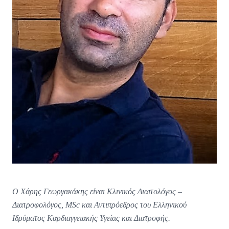
Ο Χάρης Γεωργακάκης είναι Κλινικός Διαιτολόγος –
Διατροφολόγος, MSc και Αντιπρόεδρος του Ελληνικού
Ιδρύματος Καρδιαγγειακής Υγείας και Διατροφής.