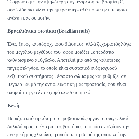
Το φρούτο με την υψηλότερη συγκέντρωση σε βιταμίνη C,
αφού δύο ακτινίδια την ημέρα υπερκαλύπτουν την ημερήσια
ανάγκη μας σε αυτήν.
Βραζιλιάνικα φιστίκια (Brazilian nuts)
Ένας ξηρός καρπός όχι τόσο διάσημος, αλλά ξεχωριστός λόγω
του μεγάλου μεγέθους του, αφού μοιάζει με τεράστιο
καθαρισμένο αμύγδαλο. Αποτελεί μία από τις καλύτερες
πηγές σεληνίου, το οποίο είναι συστατικό ενός ισχυρού
ενζυμικού συστήματος μέσα στο σώμα μας και ρυθμίζει σε
μεγάλο βαθμό την αντιοξειδωτική μας προστασία, που είναι
απαραίτητη για ένα ισχυρό ανοσοποιητικό.
Κεφίρ
Περιέχει από τη φύση του προβιοτικούς οργανισμούς, φιλικά
δηλαδή προς το έντερό μας βακτήρια, τα οποία ενισχύουν την
εντερική μας χλωρίδα, η οποία με τη σειρά της αποτελεί την