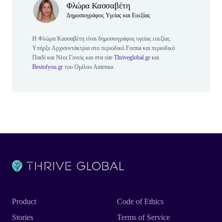
Φλώρα Κασσαβέτη
Δημοσιογράφος Υγείας και Ευεξίας
Η Φλώρα Κασσαβέτη είναι δημοσιογράφος υγείας ευεξίας.
Υπήρξε Αρχισυντάκτρια στο περιοδικό Forma και περιοδικό
Παιδί και Νέοι Γονείς και στα site
Τhriveglobal.gr
και
Bestofyou.gr
του Ομίλου Αntenna.
Product
Code of Ethics
Stories
Terms of Service