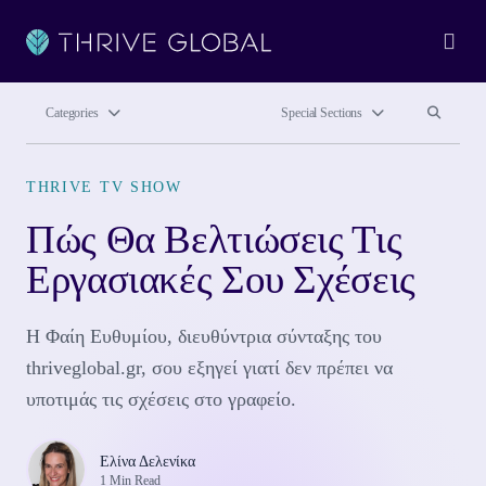
Ope
Search site
Search si
Categories
Special Sections
THRIVE TV SHOW
Πώς Θα Βελτιώσεις Τις
Εργασιακές Σου Σχέσεις
Η Φαίη Ευθυμίου, διευθύντρια σύνταξης του
thriveglobal.gr, σου εξηγεί γιατί δεν πρέπει να
υποτιμάς τις σχέσεις στο γραφείο.
Ελίνα Δελενίκα
1 Min Read