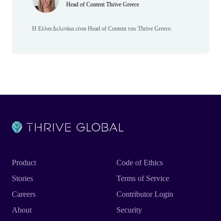
Head of Content Thrive Greece
Η Ελίνα Δελενίκα είναι Head of Content του Thrive Greece.
Product
Code of Ethics
Stories
Terms of Service
Careers
Contributor Login
About
Security