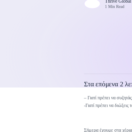
Thrive Global
1 Min Read
Στα επόμενα 2 λε
– Γιατί πρέπει να συζητά
-Γιατί πρέπει να διώξεις 
Σήμερα έχουμε στα χέρια