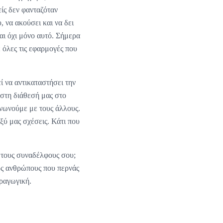
ίς δεν φανταζόταν
, να ακούσει και να δει
αι όχι μόνο αυτό. Σήμερα
 όλες τις εφαρμογές που
ί να αντικαταστήσει την
 στη διάθεσή μας στο
ινωνούμε με τους άλλους.
ξύ μας σχέσεις. Κάτι που
ε τους συναδέλφους σου;
ους ανθρώπους που περνάς
αραγωγική.