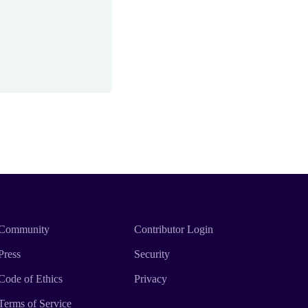
Community
Contributor Login
Press
Security
Code of Ethics
Privacy
Terms of Service