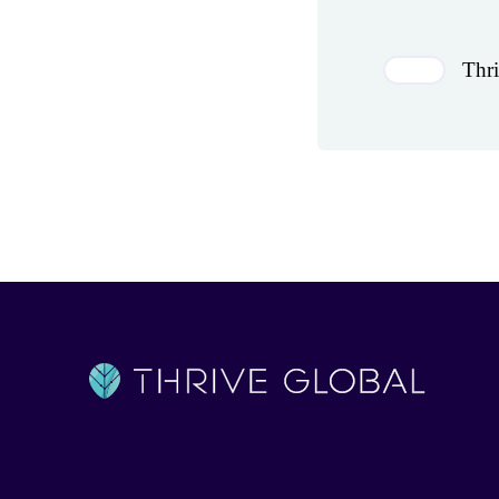
Author(s)
Thr