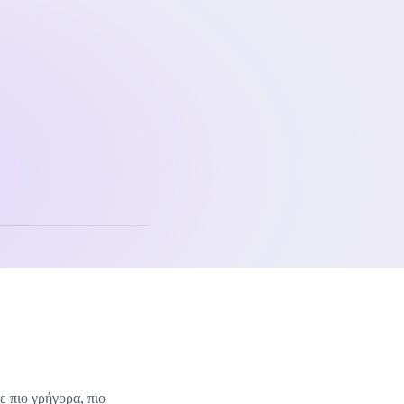
 πιο γρήγορα, πιο