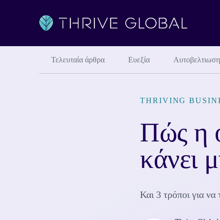
Τελευταία άρθρα
Ευεξία
Αυτοβελτιωση
THRIVING BUSIN
Πώς η 
κάνει 
Και 3 τρόποι για να 