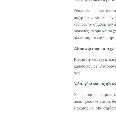
Όπως είπαμε πριν, τίποτα
συζητήσεις. Είτε λοιπόν 
τρόπους να σπάσεις τον π
διακοπές, ακόμα και τα χ
όλων σας και κάνεις την 
2.Επανεξέτασε τα τεχνο
Κάποιες φορές έχετε υπε
κάποιο που δεν λειτουργε
όχι;
3.Απαγόρευσε τις ηλεκτ
Χωρίς τους πειρασμούς κ
αποκτήσουν νέο αέρα: θα
επικοινωνία. Μία ατμόσφ