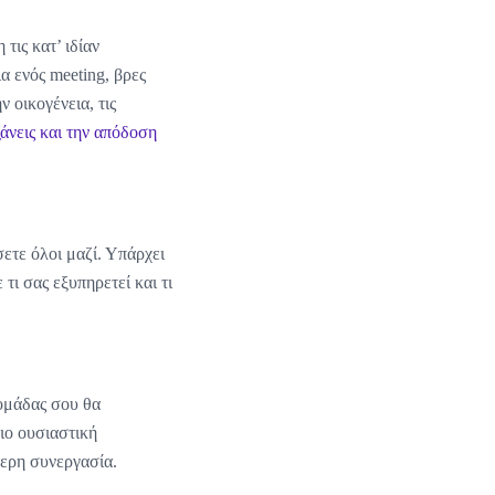
τις κατ’ ιδίαν
ια ενός meeting, βρες
 οικογένεια, τις
άνεις και την απόδοση
ετε όλοι μαζί. Υπάρχει
τι σας εξυπηρετεί και τι
 ομάδας σου θα
ιο ουσιαστική
τερη συνεργασία.