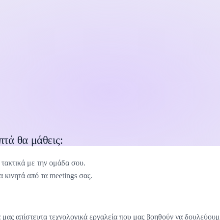
πτά θα μάθεις:
ς τακτικά με την ομάδα σου.
τα κινητά από τα meetings σας.
 μας απίστευτα τεχνολογικά εργαλεία που μας βοηθούν να δουλεύουμε