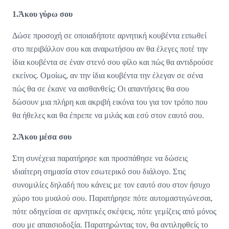
1.Άκου γύρω σου
Δώσε προσοχή σε οποιαδήποτε αρνητική κουβέντα ειπωθεί
στο περιβάλλον σου και αναρωτήσου αν θα έλεγες ποτέ την
ίδια κουβέντα σε έναν στενό σου φίλο και πώς θα αντιδρούσε
εκείνος. Ομοίως, αν την ίδια κουβέντα την έλεγαν σε σένα
πώς θα σε έκανε να αισθανθείς; Οι απαντήσεις θα σου
δώσουν μια πλήρη και ακριβή εικόνα του για τον τρόπο που
θα ήθελες και θα έπρεπε να μιλάς και εσύ στον εαυτό σου.
2.Άκου μέσα σου
Στη συνέχεια παρατήρησε και προσπάθησε να δώσεις
ιδιαίτερη σημασία στον εσωτερικό σου διάλογο. Στις
συνομιλίες δηλαδή που κάνεις με τον εαυτό σου στον ήσυχο
χώρο του μυαλού σου. Παρατήρησε πότε αυτομαστιγώνεσαι,
πότε οδηγείσαι σε αρνητικές σκέψεις, πότε γεμίζεις από μόνος
σου με απαισιοδοξία. Παρατηρώντας τον, θα αντιληφθείς το