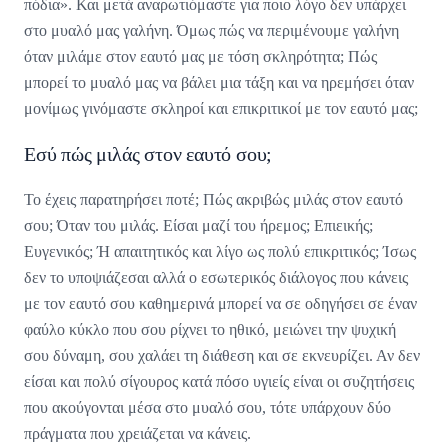
πόδια». Και μετά αναρωτιόμαστε για ποιο λόγο δεν υπάρχει
στο μυαλό μας γαλήνη. Όμως πώς να περιμένουμε γαλήνη
όταν μιλάμε στον εαυτό μας με τόση σκληρότητα; Πώς
μπορεί το μυαλό μας να βάλει μια τάξη και να ηρεμήσει όταν
μονίμως γινόμαστε σκληροί και επικριτικοί με τον εαυτό μας;
Εσύ πώς μιλάς στον εαυτό σου;
Το έχεις παρατηρήσει ποτέ; Πώς ακριβώς μιλάς στον εαυτό
σου; Όταν του μιλάς. Είσαι μαζί του ήρεμος; Επιεικής;
Ευγενικός; Ή απαιτητικός και λίγο ως πολύ επικριτικός; Ίσως
δεν το υποψιάζεσαι αλλά ο εσωτερικός διάλογος που κάνεις
με τον εαυτό σου καθημερινά μπορεί να σε οδηγήσει σε έναν
φαύλο κύκλο που σου ρίχνει το ηθικό, μειώνει την ψυχική
σου δύναμη, σου χαλάει τη διάθεση και σε εκνευρίζει. Αν δεν
είσαι και πολύ σίγουρος κατά πόσο υγιείς είναι οι συζητήσεις
που ακούγονται μέσα στο μυαλό σου, τότε υπάρχουν δύο
πράγματα που χρειάζεται να κάνεις.